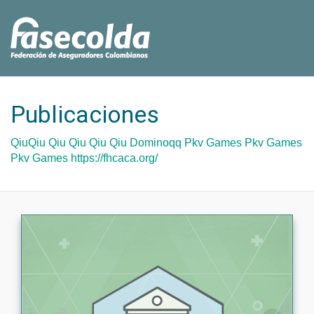
Publicaciones
QiuQiu
Qiu Qiu
Qiu Qiu
Dominoqq
Pkv Games
Pkv Games
Pkv Games
https://fhcaca.org/