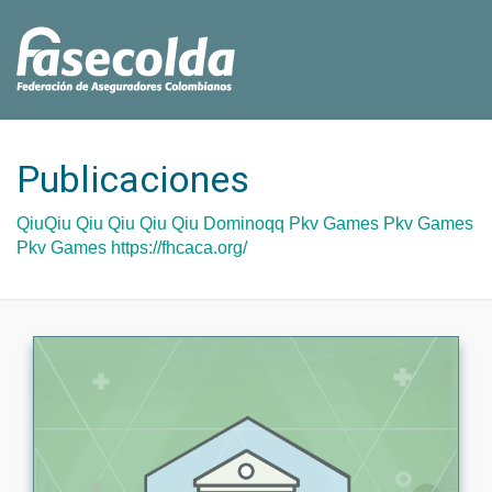
Publicaciones
QiuQiu
Qiu Qiu
Qiu Qiu
Dominoqq
Pkv Games
Pkv Games
Pkv Games
https://fhcaca.org/