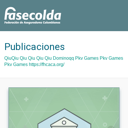
Publicaciones
QiuQiu
Qiu Qiu
Qiu Qiu
Dominoqq
Pkv Games
Pkv Games
Pkv Games
https://fhcaca.org/